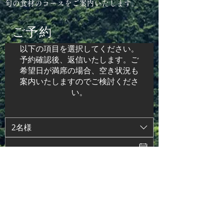
旬の食材のコースをご案内いたします。
​ご予約
以下の項目を選択してください。
予約確認後、返信いたします。ご
希望日が満席の場合、空き状況も
案内いたしますのでご検討くださ
い。
2名様
予約に進む