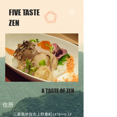
​FIVE TASTE
ZEN
A TASTE OF ZEN
住所
三重県伊賀市上野桑町1478ー6 1F