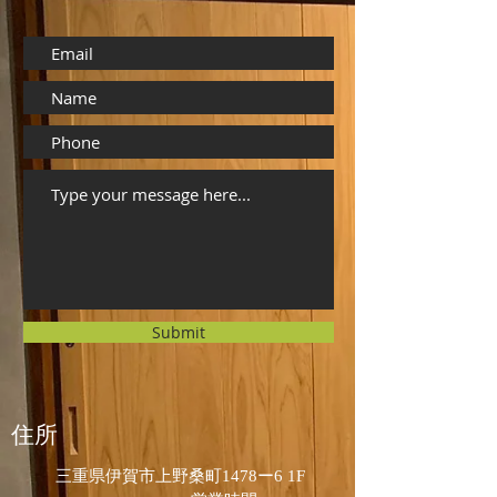
Submit
住所
三重県伊賀市上野桑町1478ー6 1F