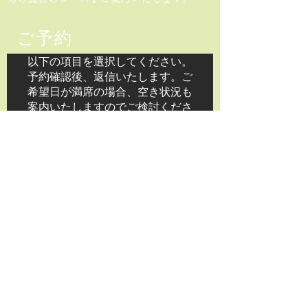
​ご予約
以下の項目を選択してください。
予約確認後、返信いたします。ご
希望日が満席の場合、空き状況も
案内いたしますのでご検討くださ
い。
2名様
予約に進む
Order Online