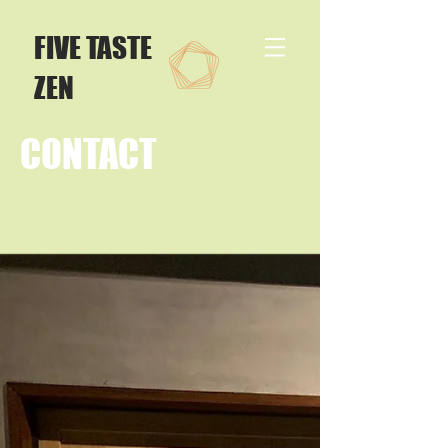
​FIVE TASTE
ZEN
CONTACT