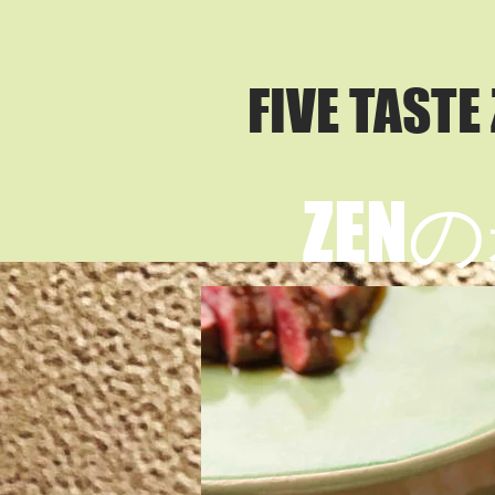
​FIVE TASTE
​ZE