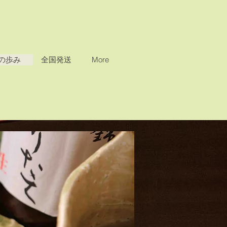
Nの歩み
全国発送
More