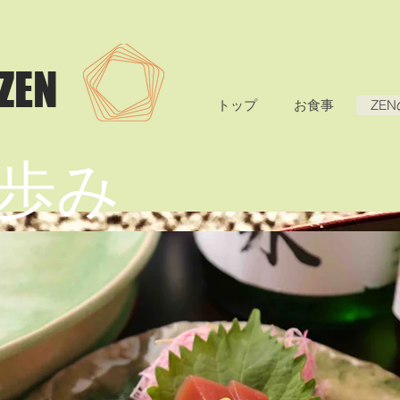
 ZEN
トップ
お食事
ZE
Nの歩み