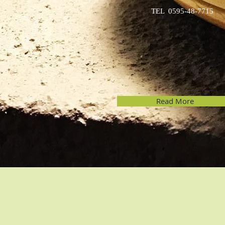
TEL 0595-48-7715
Read More