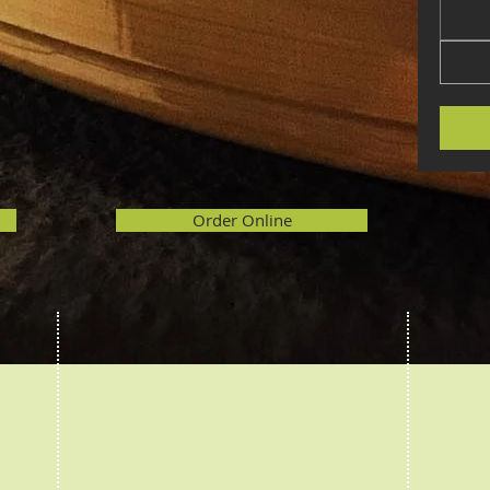
Order Online