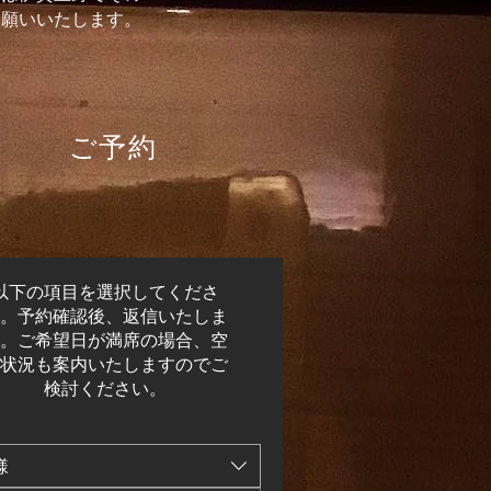
お願いいたします。
​ご予約
以下の項目を選択してくださ
。予約確認後、返信いたしま
。ご希望日が満席の場合、空
状況も案内いたしますのでご
検討ください。
様